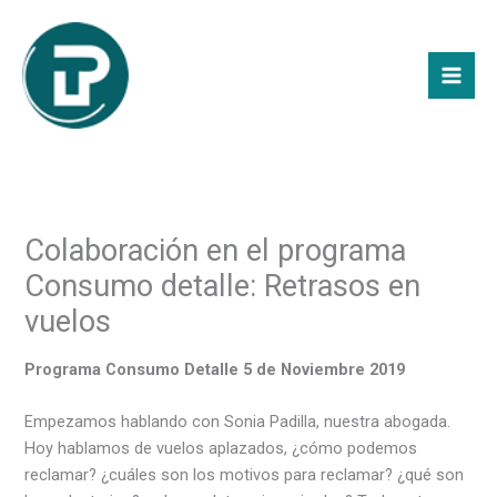
Ir
Mai
al
Men
contenido
Colaboración en el programa
Consumo detalle: Retrasos en
vuelos
Programa Consumo Detalle 5 de Noviembre 2019
Empezamos hablando con Sonia Padilla, nuestra abogada.
Hoy hablamos de vuelos aplazados, ¿cómo podemos
reclamar? ¿cuáles son los motivos para reclamar? ¿qué son