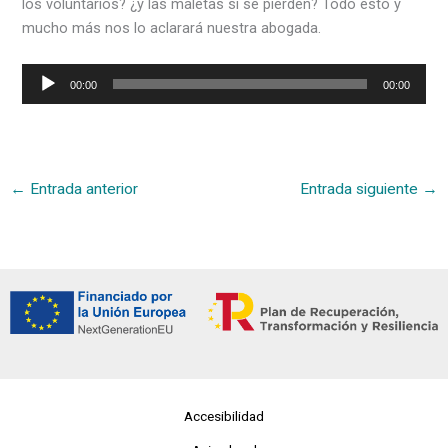
los voluntarios? ¿y las maletas si se pierden? Todo esto y
mucho más nos lo aclarará nuestra abogada.
Reproductor
00:00
00:00
de
audio
←
Entrada anterior
Entrada siguiente
→
Accesibilidad