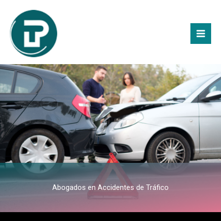
Ir
Mai
al
Men
contenido
Abogados en Accidentes de Tráfico