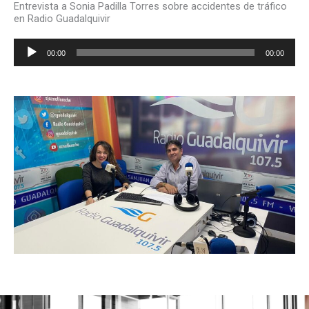
Entrevista a Sonia Padilla Torres sobre accidentes de tráfico
en Radio Guadalquivir
Reproductor
00:00
00:00
de
audio