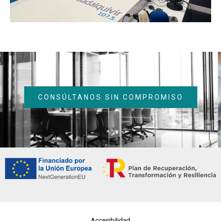
CONSÚLTANOS SIN COMPROMISO
Accesibilidad