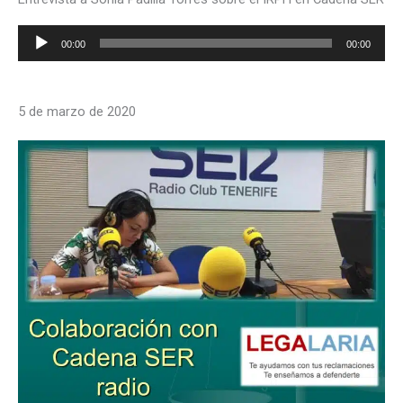
Reproductor
00:00
00:00
de
audio
5 de marzo de 2020