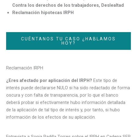
Contra los derechos de los trabajadores, Deslealtad
Reclamación hipotecas IRPH
CUÉNTANOS TU CASO ¿HABLAMOS
HOY?
Reclamación IRPH
¿Eres afectado por aplicación del IRPH?
Este tipo de
interés puede declararse NULO si ha sido redactado de forma
oscura y con falta de transparencia, por lo que el banco
deberá probar si efectivamente hubo información detallada
de la aplicación de tal tipo de interés y, por tanto, si hubo
información de los efectos de su aplicación.
Entrevista a Sonia Padilla Torres sobre el IRPH en Cadena SER